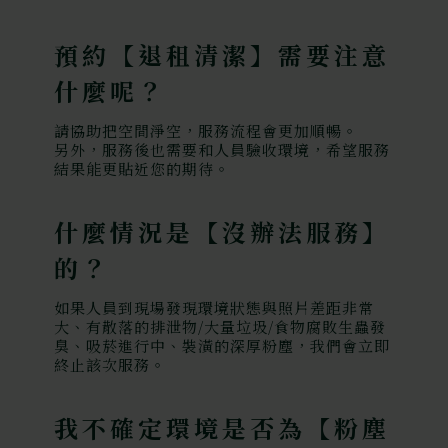
預約【退租清潔】需要注意
什麼呢？
請協助把空間淨空，服務流程會更加順暢。
另外，服務後也需要和人員驗收環境，希望服務
結果能更貼近您的期待。
什麼情況是【沒辦法服務】
的？
如果人員到現場發現環境狀態與照片差距非常
大、有散落的排泄物/大量垃圾/食物腐敗生蟲發
臭、吸菸進行中、裝潢的深厚粉塵，我們會立即
終止該次服務。
我不確定環境是否為【粉塵