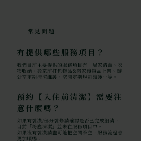
常見問題
有提供哪些服務項目？
我們目前主要提供的服務項目有：居家清潔、衣
物收納、搬家前打包物品&搬家後物品上架、辦
公室定期清潔維護、空間定期規劃維護…等。
預約【入住前清潔】需要注
意什麼嗎？
如果有裝潢/部分裝修請確認是否已完成細清，
目前「粉塵清潔」並未在服務項目中。
如果沒有裝潢請盡可能把空間淨空，服務流程會
更加順暢。