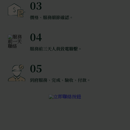
03
價格、服務細節確認。
04
服務前三天人員致電聯繫。
05
到府服務、完成、驗收、付款。