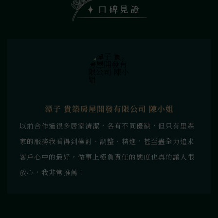
口碑見證
潭子 貴築房屋開發有限公司 陳小姐
以前合作過很多居家清潔，各有不同優缺，但只有里森
家的服務我看得到檢討、調整、精進，甚至盡全力追求
客戶心中的最好，做事上極負責任的態度也真的讓人很
放心，我非常推薦！