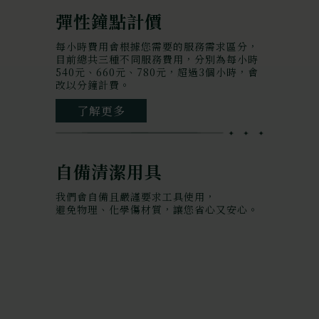
彈性鐘點計價
每小時費用會根據您需要的服務需求區分，
目前總共三種不同服務費用，分別為每小時
540元、660元、780元，超過3個小時，會
改以分鐘計費。
了解更多
自備清潔用具
我們會自備且嚴謹要求工具使用，
避免物理、化學傷材質，讓您省心又安心。