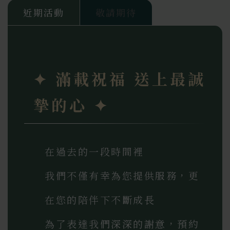
近期活動
敬請期待
✦ 滿載祝福 送上最誠
摯的心 ✦
在過去的一段時間裡
我們不僅有幸為您提供服務，更
在您的陪伴下不斷成長
為了表達我們深深的謝意，預約